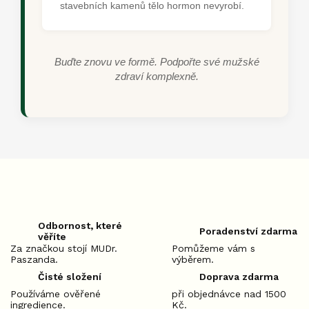
stavebních kamenů tělo hormon nevyrobí.
Buďte znovu ve formě. Podpořte své mužské
zdraví komplexně.
Odbornost, které
Poradenství zdarma
věříte
Za značkou stojí MUDr.
Pomůžeme vám s
Paszanda.
výběrem.
Čisté složení
Doprava zdarma
Používáme ověřené
při objednávce nad 1500
ingredience.
Kč.