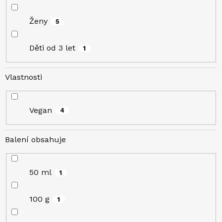
Ženy
5
Děti od 3 let
1
Vlastnosti
Vegan
4
Balení obsahuje
50 ml
1
100 g
1