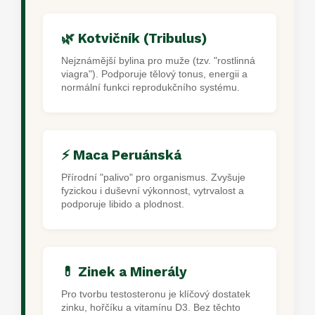
🌿 Kotvičník (Tribulus)
Nejznámější bylina pro muže (tzv. "rostlinná
viagra"). Podporuje tělový tonus, energii a
normální funkci reprodukčního systému.
⚡ Maca Peruánská
Přírodní "palivo" pro organismus. Zvyšuje
fyzickou i duševní výkonnost, vytrvalost a
podporuje libido a plodnost.
💊 Zinek a Minerály
Pro tvorbu testosteronu je klíčový dostatek
zinku, hořčíku a vitamínu D3. Bez těchto