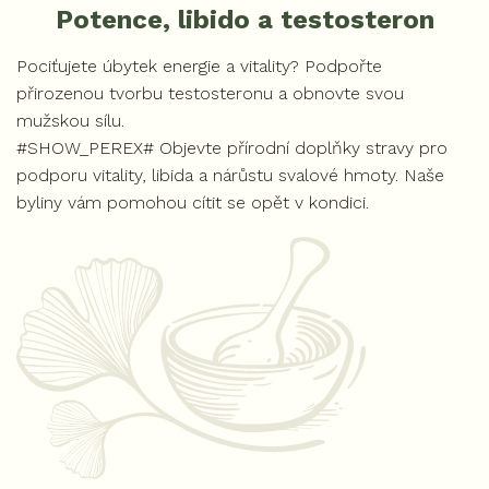
Potence, libido a testosteron
Pociťujete úbytek energie a vitality? Podpořte
přirozenou tvorbu testosteronu a obnovte svou
mužskou sílu.
#SHOW_PEREX# Objevte přírodní doplňky stravy pro
podporu vitality, libida a nárůstu svalové hmoty. Naše
byliny vám pomohou cítit se opět v kondici.