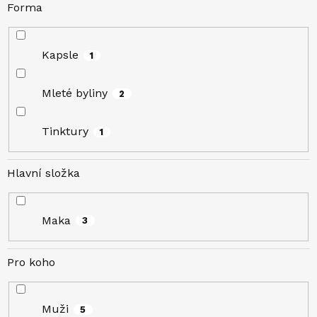
Forma
Kapsle
1
Mleté byliny
2
Tinktury
1
Hlavní složka
Maka
3
Pro koho
Muži
5