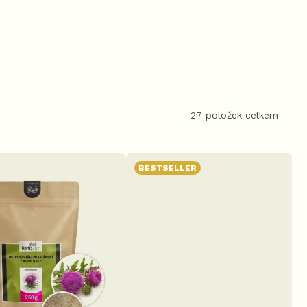
27
položek celkem
BESTSELLER