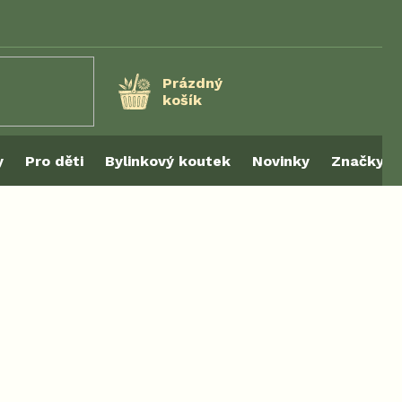
Prázdný
košík
NÁKUPNÍ
KOŠÍK
y
Pro děti
Bylinkový koutek
Novinky
Značky