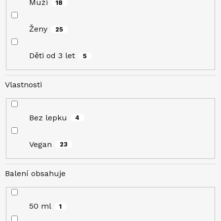
Muži
18
Ženy
25
Děti od 3 let
5
Vlastnosti
Bez lepku
4
Vegan
23
Balení obsahuje
50 ml
1