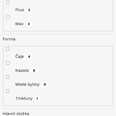
Plus
2
Max
3
Forma
Čaje
4
Kapsle
9
Mleté byliny
11
Tinktury
1
Hlavní složka