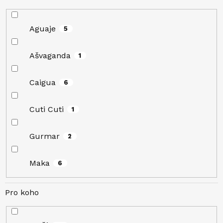
Aguaje
5
Ašvaganda
1
Caigua
6
Cuti Cuti
1
Gurmar
2
Maka
6
Pro koho