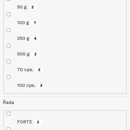
50 g
2
100 g
7
250 g
4
500 g
2
70 cps.
3
100 cps.
3
Řada
FORTE
2