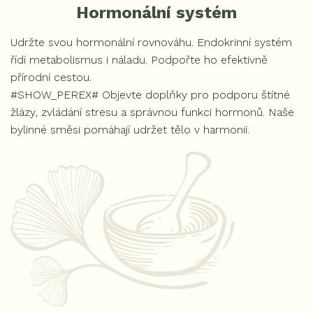
Hormonální systém
Udržte svou hormonální rovnováhu. Endokrinní systém
řídí metabolismus i náladu. Podpořte ho efektivně
přírodní cestou.
#SHOW_PEREX# Objevte doplňky pro podporu štítné
žlázy, zvládání stresu a správnou funkci hormonů. Naše
bylinné směsi pomáhají udržet tělo v harmonii.