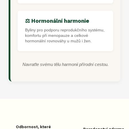
⚖️ Hormonální harmonie
Byliny pro podporu reprodukčního systému,
komfortu při menopauze a celkové
hormonální rovnováhy u mužů i žen.
Navraťte svému tělu harmonii přírodní cestou.
Odbornost, které