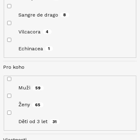
Sangre de drago
8
Vilcacora
4
Echinacea
1
Pro koho
Muži
59
Ženy
65
Děti od 3 let
31
Vlastnosti