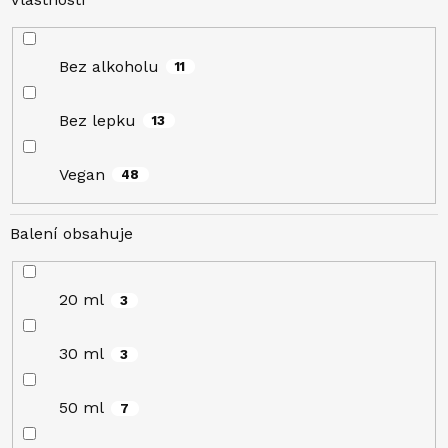
Bez alkoholu
11
Bez lepku
13
Vegan
48
Balení obsahuje
20 ml
3
30 ml
3
50 ml
7