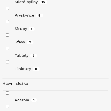
Mleté byliny
15
Pryskyřice
8
Sirupy
1
Šťávy
2
Tablety
2
Tinktury
8
Hlavní složka
Acerola
1