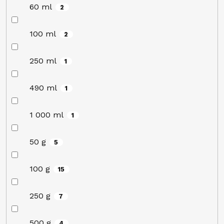
60 ml
2
100 ml
2
250 ml
1
490 ml
1
1 000 ml
1
50 g
5
100 g
15
250 g
7
500 g
4