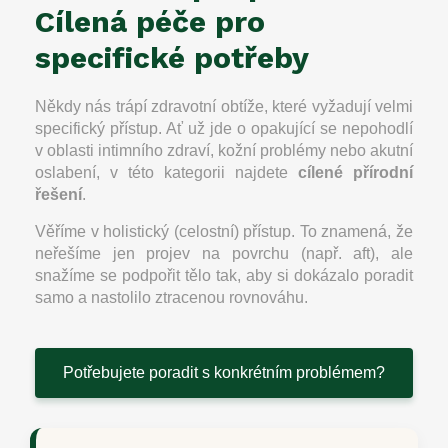
Cílená péče pro
specifické potřeby
Někdy nás trápí zdravotní obtíže, které vyžadují velmi
specifický přístup. Ať už jde o opakující se nepohodlí
v oblasti intimního zdraví, kožní problémy nebo akutní
oslabení, v této kategorii najdete
cílené přírodní
řešení
.
Věříme v holistický (celostní) přístup. To znamená, že
neřešíme jen projev na povrchu (např. aft), ale
snažíme se podpořit tělo tak, aby si dokázalo poradit
samo a nastolilo ztracenou rovnováhu.
Potřebujete poradit s konkrétním problémem?