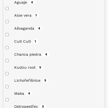
Aguaje
4
Aloe vera
1
Ašvaganda
4
Cuti Cuti
1
Chanca piedra
4
Kudzu root
5
Lichořeřišnice
5
Maka
4
Ostropestřec
3