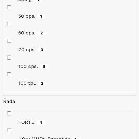
50 cps.
1
60 cps.
2
70 cps.
3
100 cps.
8
100 tbl.
2
Řada
FORTE
4
Kúry MUDr. Paszandy