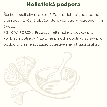
Holistická podpora
Řešíte specifický problém? Zde najdete cílenou pomoc
z přírody na různé obtíže, které vás trápí v každodenním
životě.
#SHOW_PEREX# Prozkoumejte naše produkty pro
konkrétní potřeby. Nabízíme přírodní doplňky stravy pro
podporu při menopauze, bolestivé menstruaci či aftech.