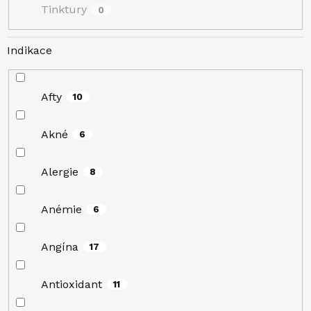
Tinktury
0
Indikace
Afty
10
Akné
6
Alergie
8
Anémie
6
Angína
17
Antioxidant
11