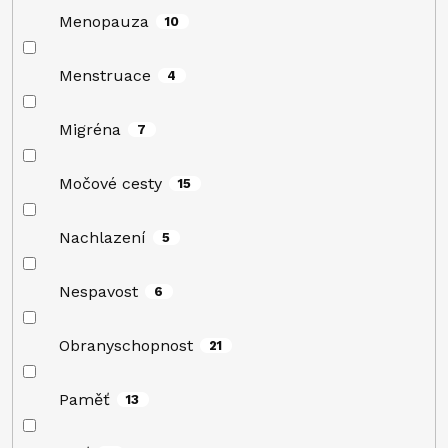
Menopauza
10
Menstruace
4
Migréna
7
Močové cesty
15
Nachlazení
5
Nespavost
6
Obranyschopnost
21
Paměť
13