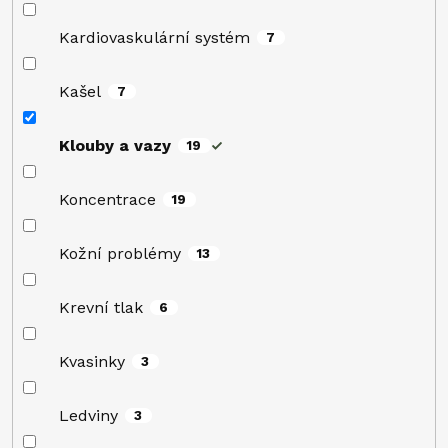
Kardiovaskulární systém
7
Kašel
7
Klouby a vazy
19
Koncentrace
19
Kožní problémy
13
Krevní tlak
6
Kvasinky
3
Ledviny
3