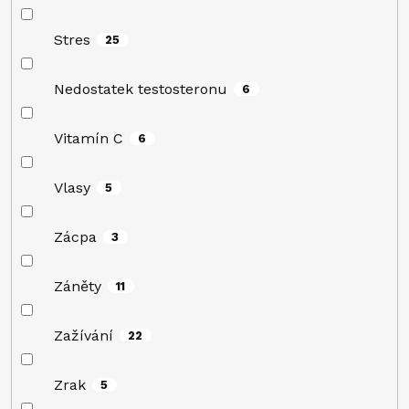
Stres
25
Nedostatek testosteronu
6
Vitamín C
6
Vlasy
5
Zácpa
3
Záněty
11
Zažívání
22
Zrak
5