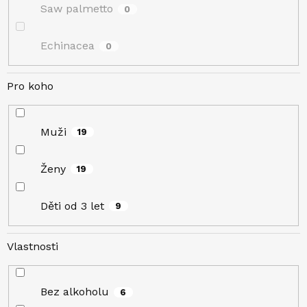
Saw palmetto
0
Echinacea
0
Pro koho
Muži
19
Ženy
19
Děti od 3 let
9
Vlastnosti
Bez alkoholu
6