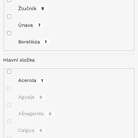
Žlučník
8
Únava
7
Borelióza
1
Hlavní složka
Acerola
1
Aguaje
0
Ašvaganda
0
Caigua
0