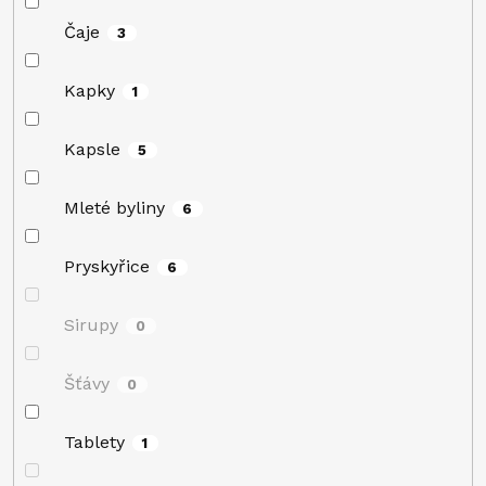
Čaje
3
Kapky
1
Kapsle
5
Mleté byliny
6
Pryskyřice
6
Sirupy
0
Šťávy
0
Tablety
1