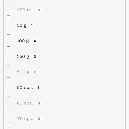
490 ml
0
50 g
1
100 g
4
250 g
3
500 g
0
50 cps.
1
60 cps.
0
70 cps.
0