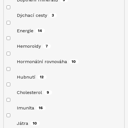
Dýchací cesty
3
Energie
14
Hemoroidy
7
Hormonální rovnováha
10
Hubnutí
12
Cholesterol
9
Imunita
16
Játra
10