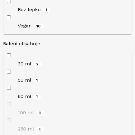
Bez lepku
1
Vegan
10
Balení obsahuje
30 ml
2
50 ml
1
60 ml
1
100 ml
0
250 ml
0