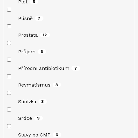
Pleť
5
Plísně
7
Prostata
12
Průjem
6
Přírodní antibiotikum
7
Revmatismus
3
Slinivka
3
Srdce
9
Stavy po CMP
6