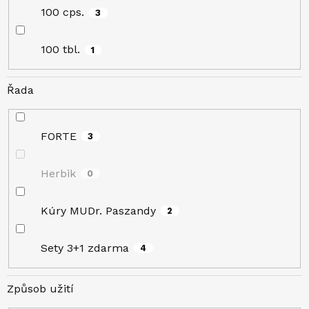
100 cps.
3
100 tbl.
1
Řada
FORTE
3
Herbik
0
Kúry MUDr. Paszandy
2
Sety 3+1 zdarma
4
Způsob užití