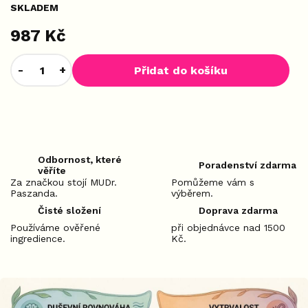
SKLADEM
987 Kč
Přidat do košíku
Odbornost, které
Poradenství zdarma
věříte
Za značkou stojí MUDr.
Pomůžeme vám s
Paszanda.
výběrem.
Čisté složení
Doprava zdarma
Používáme ověřené
při objednávce nad 1500
ingredience.
Kč.