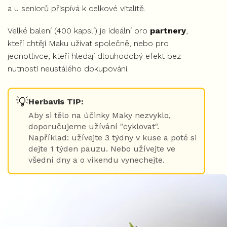
a u seniorů přispívá k celkové vitalitě.
Velké balení (400 kapslí) je ideální pro
partnery
,
kteří chtějí Maku užívat společně, nebo pro
jednotlivce, kteří hledají dlouhodobý efekt bez
nutnosti neustálého dokupování.
💡
Herbavis TIP:
Aby si tělo na účinky Maky nezvyklo,
doporučujeme užívání "cyklovat".
Například: užívejte 3 týdny v kuse a poté si
dejte 1 týden pauzu. Nebo užívejte ve
všední dny a o víkendu vynechejte.