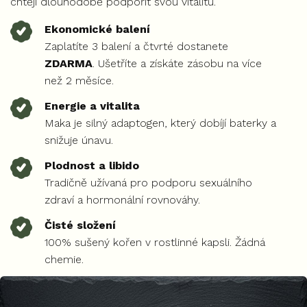
chtějí dlouhodobě podpořit svou vitalitu.
Ekonomické balení
Zaplatíte 3 balení a čtvrté dostanete
ZDARMA
. Ušetříte a získáte zásobu na více
než 2 měsíce.
Energie a vitalita
Maka je silný adaptogen, který dobíjí baterky a
snižuje únavu.
Plodnost a libido
Tradičně užívaná pro podporu sexuálního
zdraví a hormonální rovnováhy.
Čisté složení
100% sušený kořen v rostlinné kapsli. Žádná
chemie.