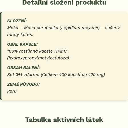
Detailní složení produktu
SLOŽENÍ:
Maka – Maca peruánská
(Lepidium meyenii)
– sušený
mletý kořen.
OBAL KAPSLE:
100% rostlinná kapsle HPMC
(hydroxypropylmetylcelulóza).
OBSAH BALENÍ:
Set 3+1 zdarma (Celkem 400 kapslí po 420 mg)
ZEMĚ PŮVODU:
Peru
Tabulka aktivních látek