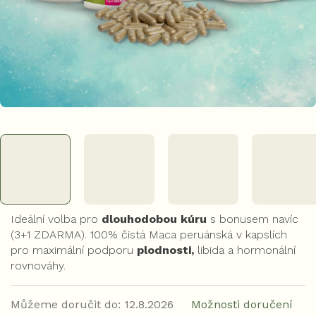
Ideální volba pro
dlouhodobou kúru
s bonusem navíc
(3+1 ZDARMA). 100% čistá Maca peruánská v kapslích
pro maximální podporu
plodnosti,
libida a hormonální
rovnováhy.
Můžeme doručit do:
12.8.2026
Možnosti doručení