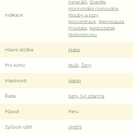
minerálů
,
Energie
,
Hormonální rovnováha
,
Indikace
:
Klouby a vazy
,
Koncentrace
,
Menopauza
,
Prostata
,
Nedostatek
testosteronu
Hlavní složka
:
Maka
Pro koho
:
Muži
,
Ženy
Vlastnosti
:
Vegan
Řada
:
Sety 3+1 zdarma
Původ
:
Peru
Způsob užití
:
Vnitřní