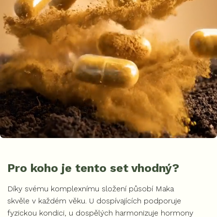
Pro koho je tento set vhodný?
Díky svému komplexnímu složení působí Maka
skvěle v každém věku. U dospívajících podporuje
fyzickou kondici, u dospělých harmonizuje hormony