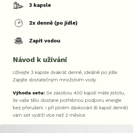
3 kapsle
2x denně (po jídle)
Zapít vodou
Návod k užívání
Užívejte 3 kapsle dvakrát denně, ideálně po jídle.
Zapijte dostatečným množstvím vody.
Výhoda setu:
Se zásobou 400 kapslí máte jistotu,
že vaše tělo dostane potřebnou podporu energie
bez přerušení. I při plném dávkování (6 kapslí denně)
vám set vydrží více než 2 měsíce.