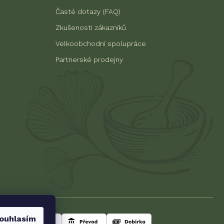
Časté dotazy (FAQ)
Zkušenosti zákazníků
Velkoobchodní spolupráce
Partnerské prodejny
ouhlasím