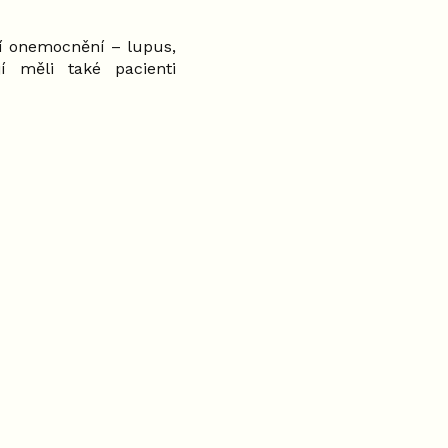
ní onemocnění – lupus,
í měli také pacienti