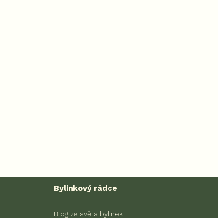
Bylinkový rádce
Blog ze světa bylinek