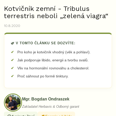
Kotvičník zemní - Tribulus
terrestris neboli „zelená viagra“
10.8.2020
🌿 V TOMTO ČLÁNKU SE DOZVÍTE:
Pro koho je kotvičník vhodný (věk a pohlaví).
Jak podporuje libido, energii a tvorbu svalů.
Vliv na hormonální rovnováhu a cholesterol.
Proč sáhnout po formě tinktury.
Mgr. Bogdan Ondraszek
Zakladatel Herbavis & Odborný garant