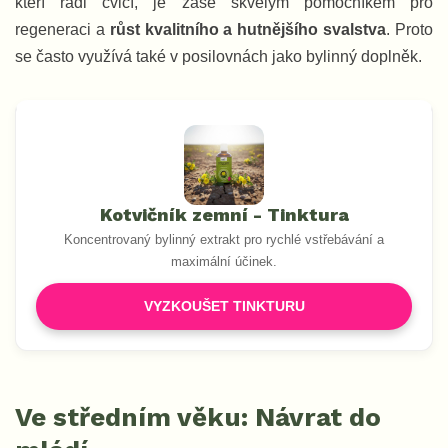
kteří rádi cvičí, je zase skvělým pomocníkem pro
regeneraci a
růst kvalitního a hutnějšího svalstva
. Proto
se často využívá také v posilovnách jako bylinný doplněk.
Kotvičník zemní - Tinktura
Koncentrovaný bylinný extrakt pro rychlé vstřebávání a
maximální účinek.
VYZKOUŠET TINKTURU
Ve středním věku: Návrat do