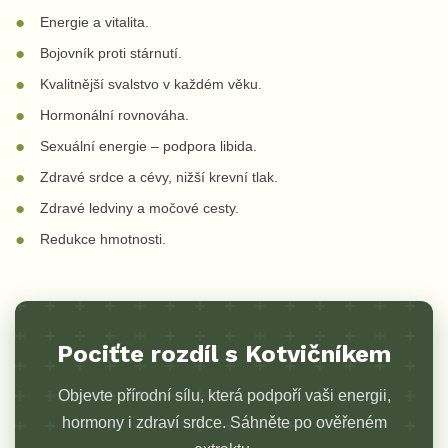
Energie a vitalita.
Bojovník proti stárnutí.
Kvalitnější svalstvo v každém věku.
Hormonální rovnováha.
Sexuální energie – podpora libida.
Zdravé srdce a cévy, nižší krevní tlak.
Zdravé ledviny a močové cesty.
Redukce hmotnosti.
Pociťte rozdíl s Kotvičníkem
Objevte přírodní sílu, která podpoří vaši energii,
hormony i zdraví srdce. Sáhněte po ověřeném