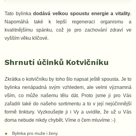
Tato bylinka
dodává velkou spoustu energie a vitality
.
Napomáhá také k lepší regeneraci organismu a
kvalitnějšímu spánku, což je pro zachování zdraví ve
vyšším věku klíčové.
Shrnutí účinků Kotvičníku
Zkrátka o kotvičníku by toho šlo napsat ještě spousta. Je to
bylinka nenápadná svým vzhledem, ale velmi významná
vším, co může našemu tělu dát. Proto jsme ji pro Vás
zařadili také do našeho sortimentu a to v její nejúčinnější
formě tinktury. Vyzkoušejte ji i Vy a uvidíte, že už u Vás
doma nebude nikdy chybět. Víme o čem mluvíme :-)
Bylinka pro muže i ženy.