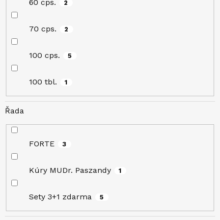
60 cps.
2
70 cps.
2
100 cps.
5
100 tbl.
1
Řada
FORTE
3
Kúry MUDr. Paszandy
1
Sety 3+1 zdarma
5