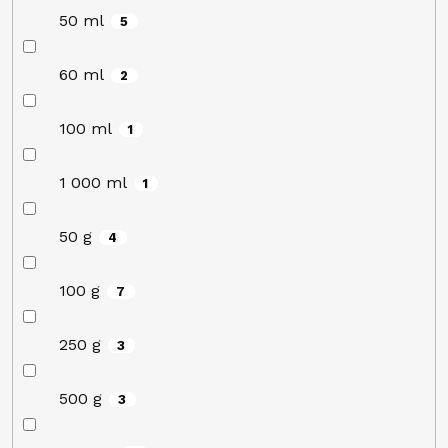
50 ml
5
60 ml
2
100 ml
1
1 000 ml
1
50 g
4
100 g
7
250 g
3
500 g
3