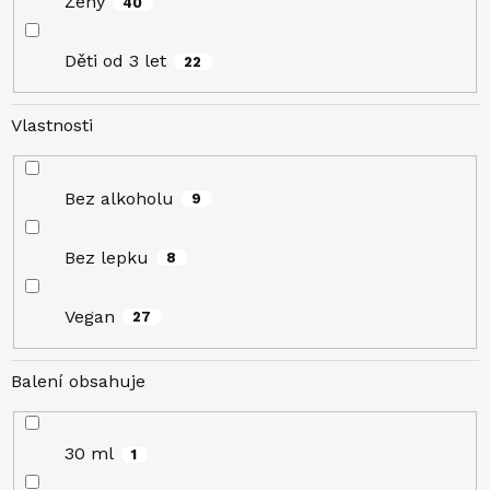
Ženy
40
Děti od 3 let
22
Vlastnosti
Bez alkoholu
9
Bez lepku
8
Vegan
27
Balení obsahuje
30 ml
1