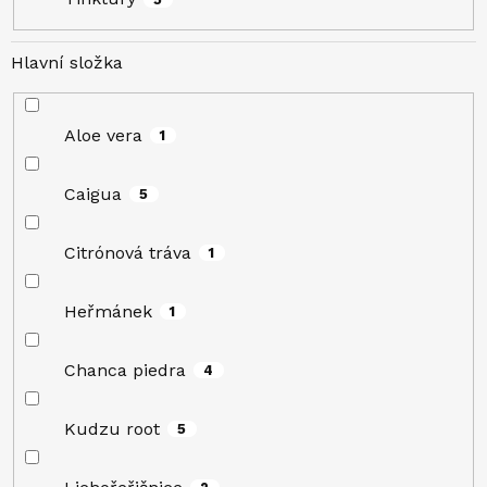
Hlavní složka
Aloe vera
1
Caigua
5
Citrónová tráva
1
Heřmánek
1
Chanca piedra
4
Kudzu root
5