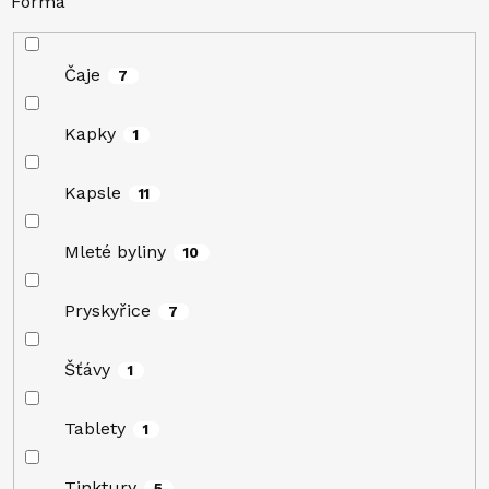
Forma
Čaje
7
Kapky
1
Kapsle
11
Mleté byliny
10
Pryskyřice
7
Šťávy
1
Tablety
1
Tinktury
5