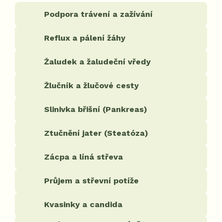
Podpora trávení a zažívání
Reflux a pálení žáhy
Žaludek a žaludeční vředy
Žlučník a žlučové cesty
Slinivka břišní (Pankreas)
Ztučnění jater (Steatóza)
Zácpa a líná střeva
Průjem a střevní potíže
Kvasinky a candida