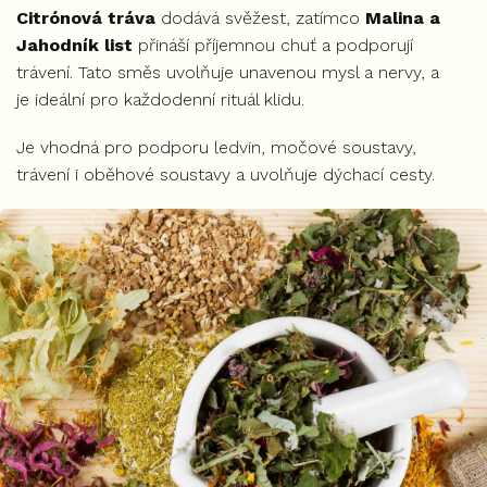
Citrónová tráva
dodává svěžest, zatímco
Malina a
Jahodník list
přináší příjemnou chuť a podporují
trávení. Tato směs uvolňuje unavenou mysl a nervy, a
je ideální pro každodenní rituál klidu.
Je vhodná pro podporu ledvin, močové soustavy,
trávení i oběhové soustavy a uvolňuje dýchací cesty.