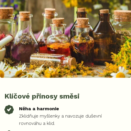
Klíčové přínosy směsi
Něha a harmonie
Zklidňuje myšlenky a navozuje duševní
rovnováhu a klid.