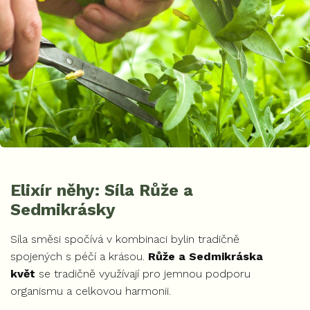
Elixír něhy: Síla Růže a
Sedmikrásky
Síla směsi spočívá v kombinaci bylin tradičně
spojených s péčí a krásou.
Růže a Sedmikráska
květ
se tradičně využívají pro jemnou podporu
organismu a celkovou harmonii.