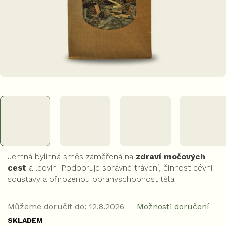
Jemná bylinná směs zaměřená na
zdraví močových
cest
a ledvin. Podporuje správné trávení, činnost cévní
soustavy a přirozenou obranyschopnost těla.
Můžeme doručit do:
12.8.2026
Možnosti doručení
SKLADEM