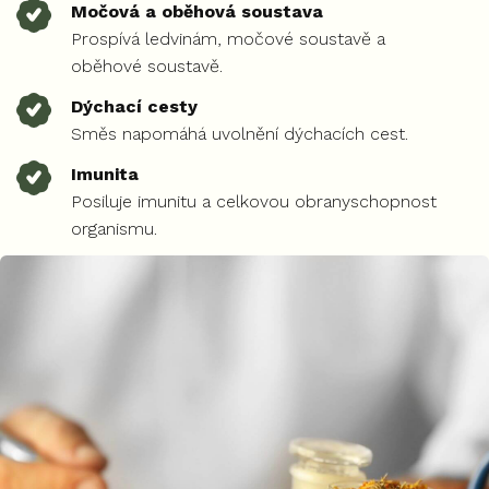
Močová a oběhová soustava
Prospívá ledvinám, močové soustavě a
oběhové soustavě.
Dýchací cesty
Směs napomáhá uvolnění dýchacích cest.
Imunita
Posiluje imunitu a celkovou obranyschopnost
organismu.