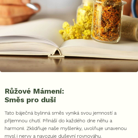
Růžové Mámení:
Směs pro duši
Tato báječná bylinná směs vyniká svou jemností a
příjemnou chutí. Přináší do každého dne něhu a
harmonii. Zklidňuje naše myšlenky, uvolňuje unavenou
mysl i nervy a navozuje duševní rovnováhu.