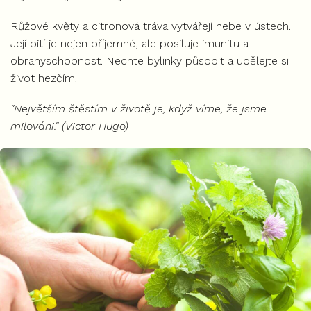
Růžové květy a citronová tráva vytvářejí nebe v ústech.
Její pití je nejen příjemné, ale posiluje imunitu a
obranyschopnost. Nechte bylinky působit a udělejte si
život hezčím.
"Největším štěstím v životě je, když víme, že jsme
milováni." (Victor Hugo)