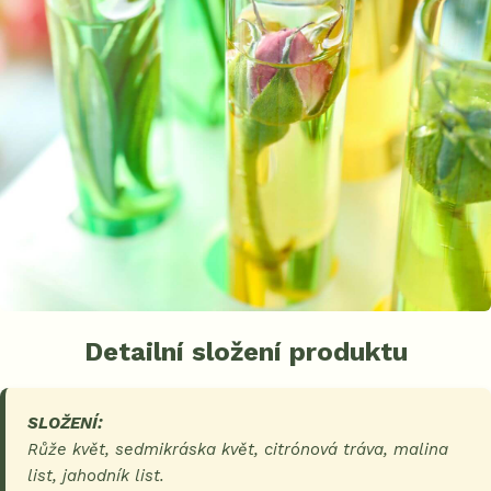
Detailní složení produktu
SLOŽENÍ:
Růže květ, sedmikráska květ, citrónová tráva, malina
list, jahodník list.