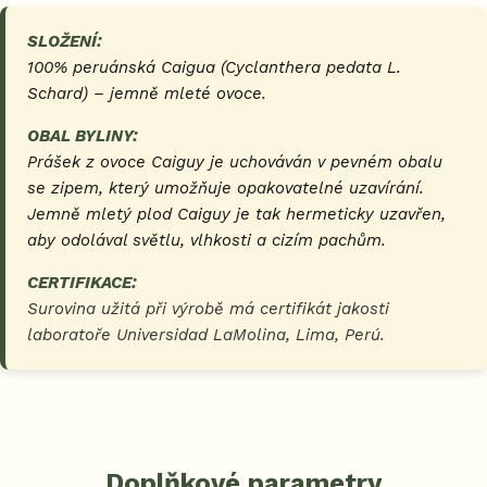
SLOŽENÍ:
100% peruánská Caigua
(Cyclanthera pedata L.
Schard)
– jemně mleté ovoce.
OBAL BYLINY:
Prášek z ovoce Caiguy je uchováván v pevném obalu
se zipem, který umožňuje opakovatelné uzavírání.
Jemně mletý plod Caiguy je tak hermeticky uzavřen,
aby odolával světlu, vlhkosti a cizím pachům.
CERTIFIKACE:
Surovina užitá při výrobě má certifikát jakosti
laboratoře Universidad LaMolina, Lima, Perú.
Doplňkové parametry