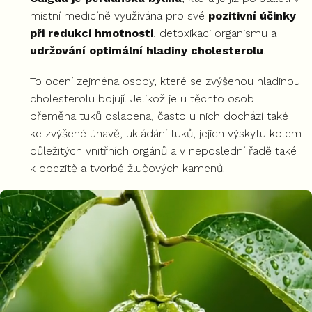
místní medicíně využívána pro své
pozitivní účinky
při redukci hmotnosti
, detoxikaci organismu a
udržování optimální hladiny cholesterolu
.
To ocení zejména osoby, které se zvýšenou hladinou
cholesterolu bojují. Jelikož je u těchto osob
přeměna tuků oslabena, často u nich dochází také
ke zvýšené únavě, ukládání tuků, jejich výskytu kolem
důležitých vnitřních orgánů a v neposlední řadě také
k obezitě a tvorbě žlučových kamenů.