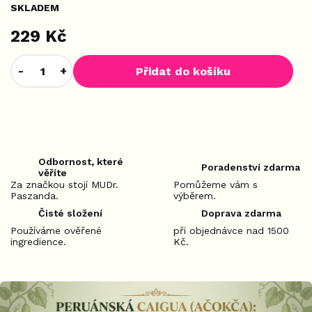
SKLADEM
229 Kč
Přidat do košíku
Odbornost, které
Poradenství zdarma
věříte
Za značkou stojí MUDr.
Pomůžeme vám s
Paszanda.
výběrem.
Čisté složení
Doprava zdarma
Používáme ověřené
při objednávce nad 1500
ingredience.
Kč.