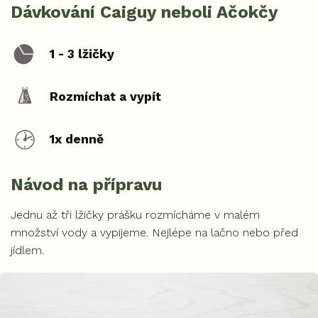
Dávkování Caiguy neboli Ačokčy
1 - 3 lžičky
Rozmíchat a vypít
1x denně
Návod na přípravu
Jednu až tři lžičky prášku rozmícháme v malém
množství vody a vypijeme. Nejlépe na lačno nebo před
jídlem.