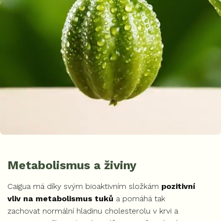
Metabolismus a živiny
Caigua má díky svým bioaktivním složkám
pozitivní
vliv na metabolismus tuků
a pomáhá tak
zachovat normální hladinu cholesterolu v krvi a