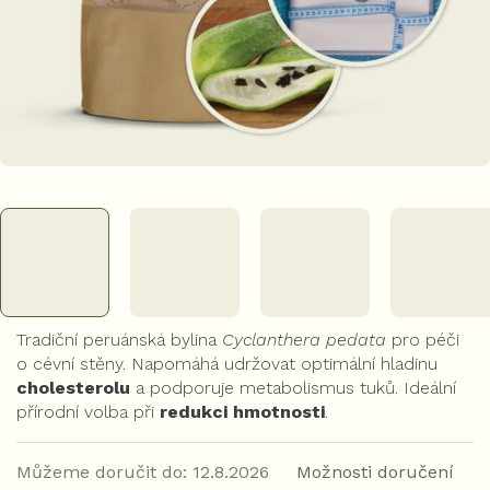
Tradiční peruánská bylina
Cyclanthera pedata
pro péči
o cévní stěny. Napomáhá udržovat optimální hladinu
cholesterolu
a podporuje metabolismus tuků. Ideální
přírodní volba při
redukci hmotnosti
.
Můžeme doručit do:
12.8.2026
Možnosti doručení