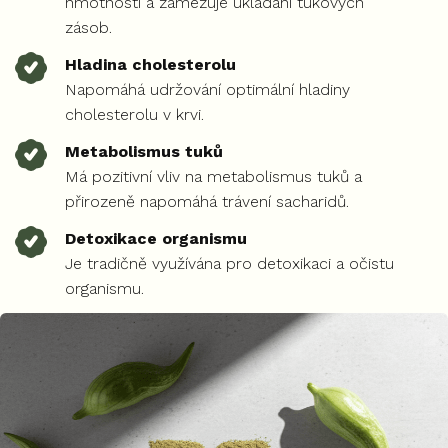
hmotnosti a zamezuje ukládání tukových
zásob.
Hladina cholesterolu
Napomáhá udržování optimální hladiny
cholesterolu v krvi.
Metabolismus tuků
Má pozitivní vliv na metabolismus tuků a
přirozeně napomáhá trávení sacharidů.
Detoxikace organismu
Je tradičně využívána pro detoxikaci a očistu
organismu.