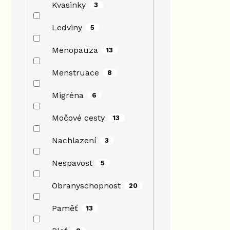
Kvasinky
3
Ledviny
5
Menopauza
13
Menstruace
8
Migréna
6
Močové cesty
13
Nachlazení
3
Nespavost
5
Obranyschopnost
20
Paměť
13