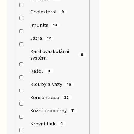
Cholesterol
9
Imunita
13
Játra
12
Kardiovaskulární
9
systém
Kašel
8
Klouby a vazy
16
Koncentrace
22
Kožní problémy
11
Krevní tlak
4