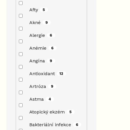
Afty
5
Akné
9
Alergie
6
Anémie
6
Angína
9
Antioxidant
12
Artróza
9
Astma
4
Atopický ekzém
5
Bakteriální infekce
6