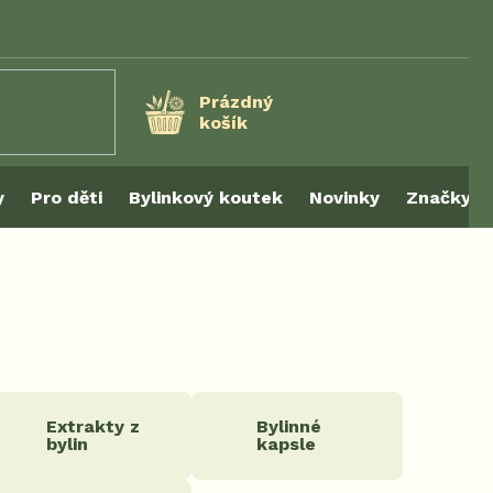
Prázdný
košík
NÁKUPNÍ
KOŠÍK
y
Pro děti
Bylinkový koutek
Novinky
Značky
Extrakty z
Bylinné
bylin
kapsle