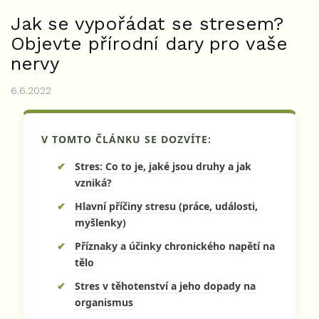
Jak se vypořádat se stresem?
Objevte přírodní dary pro vaše
nervy
6.6.2022
V TOMTO ČLÁNKU SE DOZVÍTE:
Stres: Co to je, jaké jsou druhy a jak
vzniká?
Hlavní příčiny stresu (práce, události,
myšlenky)
Příznaky a účinky chronického napětí na
tělo
Stres v těhotenství a jeho dopady na
organismus