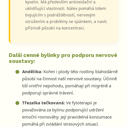
kyselin. Má především antioxidační a
uklidňující vlastnosti. Nálev pomáhá lidem
bojujícím s podrážděností, nervovým
vzrušením a problémy se spánkem, a navíc
příznivě působí na koncentraci.
Další cenné bylinky pro podporu nervové
soustavy:
Andělika:
Kořen i plody této rostliny blahodárně
působí na činnost naší nervové soustavy. Účinně
tiší vnitřní nepohodu, pomáhají při migréně a
podporují správné trávení.
Třezalka tečkovaná:
Ve fytoterapii je
považována za bylinu podporující udržení
emoční rovnováhy. Její pravidelná konzumace
pomáhá při zvládání stresových situací.