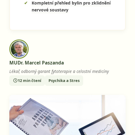
Kompletní přehled bylin pro zklidnění
nervové soustavy
MUDr. Marcel Paszanda
Lékař, odborný garant fytoterapie a celostní medicíny
12 min čtení
Psychika a Stres