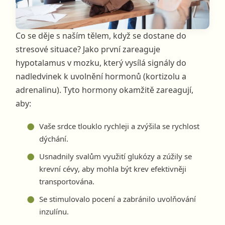
Co se děje s naším tělem, když se dostane do
stresové situace? Jako první zareaguje
hypotalamus v mozku, který vysílá signály do
nadledvinek k uvolnění hormonů (kortizolu a
adrenalinu). Tyto hormony okamžitě zareagují,
aby:
Vaše srdce tlouklo rychleji a zvýšila se rychlost
dýchání.
Usnadnily svalům využití glukózy a zúžily se
krevní cévy, aby mohla být krev efektivněji
transportována.
Se stimulovalo pocení a zabránilo uvolňování
inzulínu.