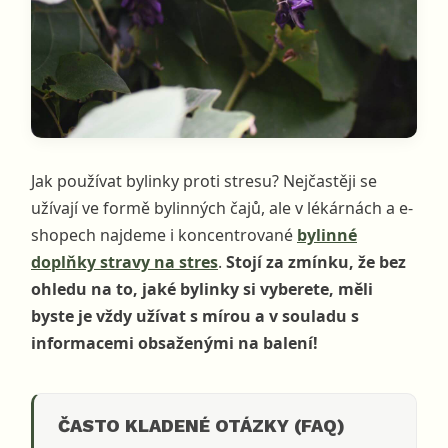
Jak používat bylinky proti stresu? Nejčastěji se
užívají ve formě bylinných čajů, ale v lékárnách a e-
shopech najdeme i koncentrované
bylinné
doplňky stravy na stres
.
Stojí za zmínku, že bez
ohledu na to, jaké bylinky si vyberete, měli
byste je vždy užívat s mírou a v souladu s
informacemi obsaženými na balení!
ČASTO KLADENÉ OTÁZKY (FAQ)