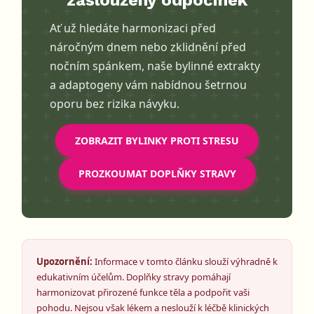
Ať už hledáte harmonizaci před
náročným dnem nebo zklidnění před
nočním spánkem, naše bylinné extrakty
a adaptogeny vám nabídnou šetrnou
oporu bez rizika návyku.
ZOBRAZIT BYLINKY PROTI STRESU
PROZKOUMAT DOPLŇKY STRAVY
Upozornění:
Informace v tomto článku slouží výhradně k
edukativním účelům. Doplňky stravy pomáhají
harmonizovat přirozené funkce těla a podpořit vaši
pohodu. Nejsou však lékem a neslouží k léčbě klinických