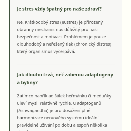
Je stres vždy špatný pro naše zdraví?
Ne. Krátkodobý stres (eustres) je přirozený
obranný mechanismus důležitý pro naši
bezpečnost a motivaci. Problémem je pouze
dlouhodobý a neřešený tlak (chronický distres),
který organismus vyčerpává.
Jak dlouho trvá, než zaberou adaptogeny
a byliny?
Zatímco například šálek heřmánku či meduňky
uleví mysli relativně rychle, u adaptogenů
(Ashwagandha) je pro dosažení plné
harmonizace nervového systému ideální
pravidelné užívání po dobu alespoň několika