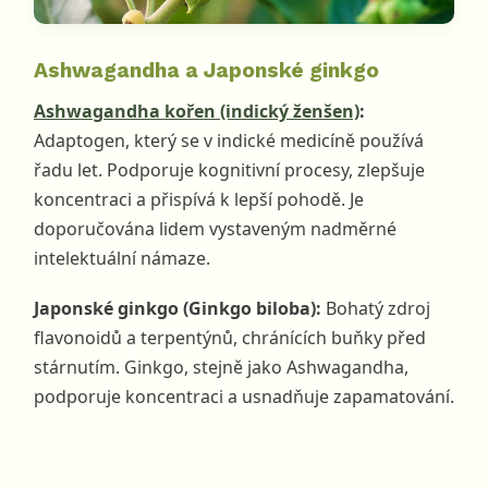
Ashwagandha a Japonské ginkgo
Ashwagandha kořen (indický ženšen)
:
Adaptogen, který se v indické medicíně používá
řadu let. Podporuje kognitivní procesy, zlepšuje
koncentraci a přispívá k lepší pohodě. Je
doporučována lidem vystaveným nadměrné
intelektuální námaze.
Japonské ginkgo (Ginkgo biloba):
Bohatý zdroj
flavonoidů a terpentýnů, chránících buňky před
stárnutím. Ginkgo, stejně jako Ashwagandha,
podporuje koncentraci a usnadňuje zapamatování.