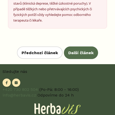
stavů (klinická deprese, těžké úzkostné poruchy). V
případě těžkých nebo přetrvávajících psychických či
fyzických potíží vždy vyhledejte pomoc odborného
terapeuta či lékaře.
Předchozí článek
Další článek
Z
Sledujte nás
á
p
a
t
+420 730 802 504
(Po-Pá: 8:00 - 16:00)
í
info@herbavis.cz
Odpovíme do 24 h