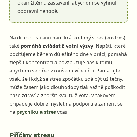
okamžitému zastavení, abychom se vyhnuli
dopravní nehodě.
Na druhou stranu nám krátkodobý stres (eustres)
také
pomáhá zvládat životní výzvy
. Napětí, které
pociťujeme během důležitého dne v práci, pomáhá
zlepšit koncentraci a povzbuzuje nás k tomu,
abychom se před zkouškou více učili. Pamatujte
však, že i když se stres zpočátku zdá být užitečný,
může časem jako dlouhodobý tlak vážně poškodit
naše zdraví a zhoršit kvalitu života. V takovém
případě je dobré myslet na podporu a zaměřit se
na
psychiku a stres
včas.
Příčiny stresu