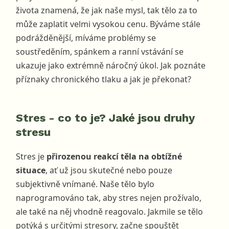
života znamená, že jak naše mysl, tak tělo za to
může zaplatit velmi vysokou cenu. Býváme stále
podrážděnější, míváme problémy se
soustředěním, spánkem a ranní vstávání se
ukazuje jako extrémně náročný úkol. Jak poznáte
příznaky chronického tlaku a jak je překonat?
Stres - co to je? Jaké jsou druhy
stresu
Stres je
přirozenou reakcí těla na obtížné
situace
, ať už jsou skutečné nebo pouze
subjektivně vnímané. Naše tělo bylo
naprogramováno tak, aby stres nejen prožívalo,
ale také na něj vhodně reagovalo. Jakmile se tělo
potýká s určitými stresory, začne spouštět