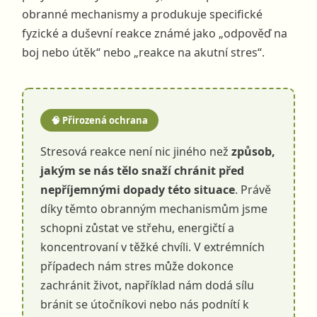
obranné mechanismy a produkuje specifické
fyzické a duševní reakce známé jako „odpověď na
boj nebo útěk“ nebo „reakce na akutní stres“.
🧠 Přirozená ochrana
Stresová reakce není nic jiného než
způsob,
jakým se nás tělo snaží chránit před
nepříjemnými dopady této situace
. Právě
díky těmto obranným mechanismům jsme
schopni zůstat ve střehu, energičtí a
koncentrovaní v těžké chvíli. V extrémních
případech nám stres může dokonce
zachránit život, například nám dodá sílu
bránit se útočníkovi nebo nás podnítí k