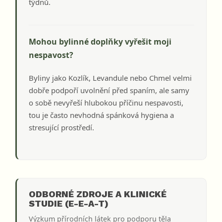
týdnů.
Mohou bylinné doplňky vyřešit moji
nespavost?
Byliny jako Kozlík, Levandule nebo Chmel velmi
dobře podpoří uvolnění před spaním, ale samy
o sobě nevyřeší hlubokou příčinu nespavosti,
tou je často nevhodná spánková hygiena a
stresující prostředí.
ODBORNÉ ZDROJE A KLINICKÉ
STUDIE (E-E-A-T)
Výzkum přírodních látek pro podporu těla