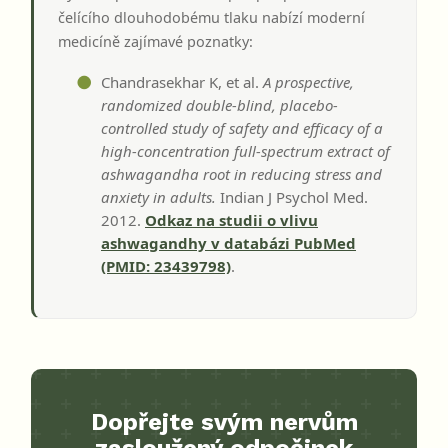
čelícího dlouhodobému tlaku nabízí moderní
medicíně zajímavé poznatky:
Chandrasekhar K, et al.
A prospective,
randomized double-blind, placebo-
controlled study of safety and efficacy of a
high-concentration full-spectrum extract of
ashwagandha root in reducing stress and
anxiety in adults.
Indian J Psychol Med.
2012.
Odkaz na studii o vlivu
ashwagandhy v databázi PubMed
(PMID: 23439798)
.
Dopřejte svým nervům
zasloužený odpočinek