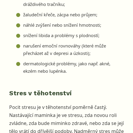
dráždivého tračníku;
žaludeční křeče, zácpa nebo průjem;
náhlé zvýšení nebo snížení hmotnosti;
snížení libida a problémy s plodností;
narušení emoční rovnováhy (které může
přecházet až v depresi a úzkosti);
dermatologické problémy, jako např. akné,
ekzém nebo lupénka.
Stres v těhotenství
Pocit stresu je v těhotenství poměrně častý.
Nastávající maminka je ve stresu, zda novou roli
zvládne, zda bude miminko zdravé, nebo zda se její
tělo vrátí do dřívější podoby. Nadměrný stres může