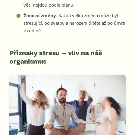
věci nejdou podle plánu.
Životní změny:
Každá velká změna může být
stresující, od svatby a narození dítěte až po úmrtí
v rodině.
Příznaky stresu – vliv na náš
organismus