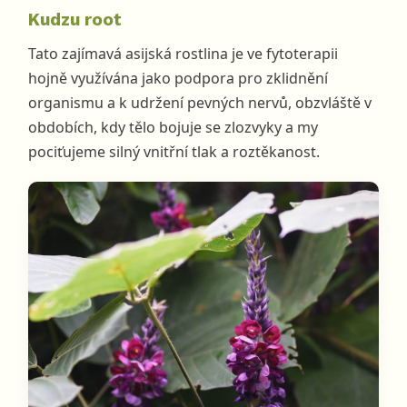
Kudzu root
Tato zajímavá asijská rostlina je ve fytoterapii
hojně využívána jako podpora pro zklidnění
organismu a k udržení pevných nervů, obzvláště v
obdobích, kdy tělo bojuje se zlozvyky a my
pociťujeme silný vnitřní tlak a roztěkanost.