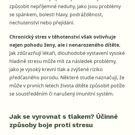
způsobit nepříjemné neduhy, jako jsou problémy
se spánkem, bolesti hlavy, podrážděnost,
nechutenství nebo přejídání.
Chronický stres v těhotenství však ovlivňuje
nejen pohodu ženy, ale i nenarozeného dítěte.
Jak zdůrazňují lékaři, dlouhodobé vystavení vysoké
hladině stresu může mít za následek problémy,
jako je vysoký krevní tlak a zvýšené riziko
předčasného porodu. Některé studie naznačují, že
může v prvních letech života dítěte způsobit potíže
se soustředěním či narušený imunitní systém.
Jak se vyrovnat s tlakem? Účinné
způsoby boje proti stresu