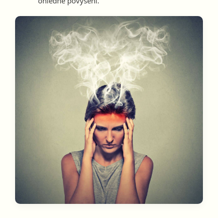
ohledně povýšení.