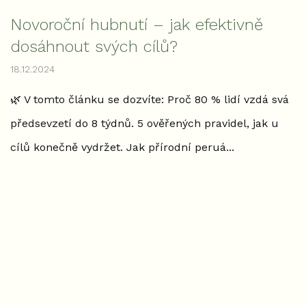
Novoroční hubnutí – jak efektivně
dosáhnout svých cílů?
18.12.2024
🌿 V tomto článku se dozvíte: Proč 80 % lidí vzdá svá
předsevzetí do 8 týdnů. 5 ověřených pravidel, jak u
cílů konečně vydržet. Jak přírodní peruá...