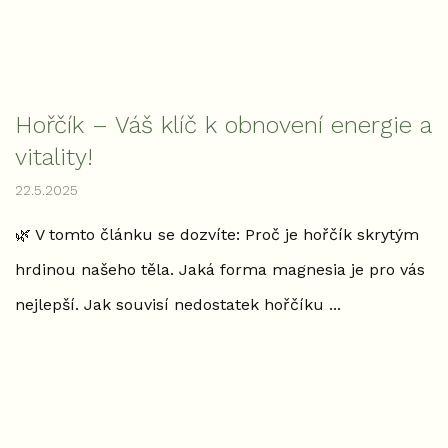
Hořčík – Váš klíč k obnovení energie a
vitality!
22.5.2025
🌿 V tomto článku se dozvíte: Proč je hořčík skrytým
hrdinou našeho těla. Jaká forma magnesia je pro vás
nejlepší. Jak souvisí nedostatek hořčíku ...