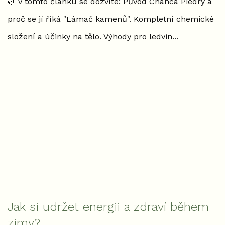
🌿 V tomto článku se dozvíte: Původ Chanca Piedry a
proč se jí říká "Lámač kamenů". Kompletní chemické
složení a účinky na tělo. Výhody pro ledvin...
Jak si udržet energii a zdraví během
zimy?