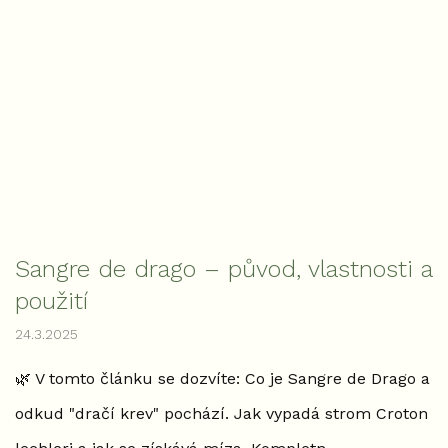
Sangre de drago – původ, vlastnosti a
použití
24.3.2025
🌿 V tomto článku se dozvíte: Co je Sangre de Drago a
odkud "dračí krev" pochází. Jak vypadá strom Croton