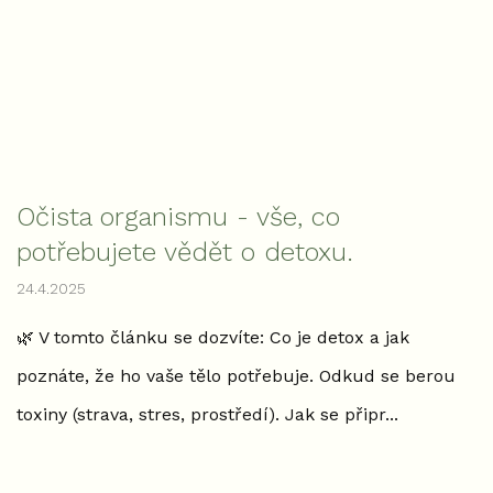
Očista organismu - vše, co
potřebujete vědět o detoxu.
24.4.2025
🌿 V tomto článku se dozvíte: Co je detox a jak
poznáte, že ho vaše tělo potřebuje. Odkud se berou
toxiny (strava, stres, prostředí). Jak se připr...