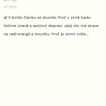
21.1.2025
🌿 V tomto článku se dozvíte: Proč v zimě často
čelíme únavě a sezónní depresi. Jaký vliv má strava
na naši energii a imunitu. Proč je zimní cviče...