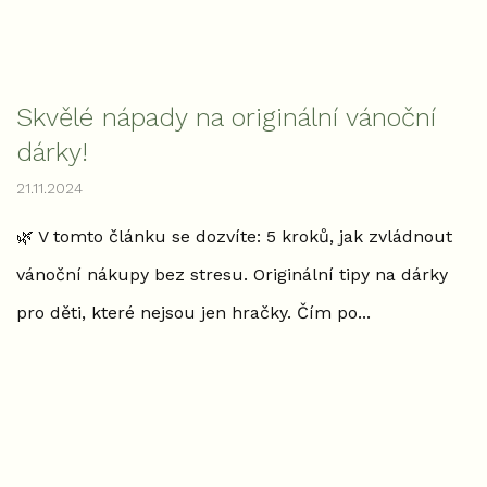
Skvělé nápady na originální vánoční
dárky!
21.11.2024
🌿 V tomto článku se dozvíte: 5 kroků, jak zvládnout
vánoční nákupy bez stresu. Originální tipy na dárky
pro děti, které nejsou jen hračky. Čím po...