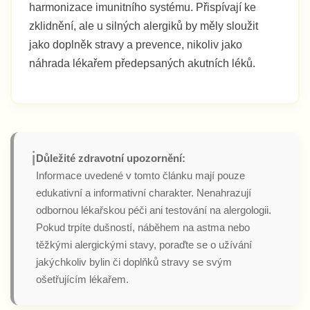
harmonizace imunitního systému. Přispívají ke
zklidnění, ale u silných alergiků by měly sloužit
jako doplněk stravy a prevence, nikoliv jako
náhrada lékařem předepsaných akutních léků.
ℹ️
Důležité zdravotní upozornění:
Informace uvedené v tomto článku mají pouze
edukativní a informativní charakter. Nenahrazují
odbornou lékařskou péči ani testování na alergologii.
Pokud trpíte dušností, náběhem na astma nebo
těžkými alergickými stavy, poraďte se o užívání
jakýchkoliv bylin či doplňků stravy se svým
ošetřujícím lékařem.