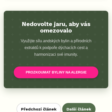
Nedovolte jaru, aby vás
omezovalo
Využijte sílu andských bylin a přírodních
extraktů k podpoře dýchacích cest a
harmonizaci své imunity.
PROZKOUMAT BYLINY NA ALERGIE
Předchozí článek
Další článek