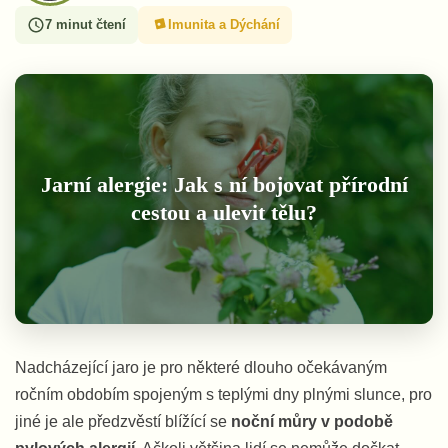
7 minut čtení
Imunita a Dýchání
Jarní alergie: Jak s ní bojovat přírodní
cestou a ulevit tělu?
Nadcházející jaro je pro některé dlouho očekávaným
ročním obdobím spojeným s teplými dny plnými slunce, pro
jiné je ale předzvěstí blížící se
noční můry v podobě