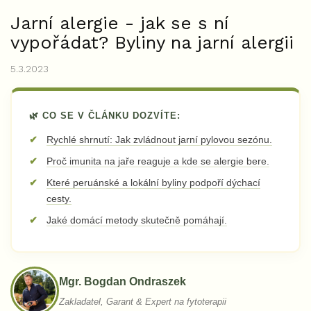
Jarní alergie - jak se s ní
vypořádat? Byliny na jarní alergii
5.3.2023
🌿 CO SE V ČLÁNKU DOZVÍTE:
Rychlé shrnutí: Jak zvládnout jarní pylovou sezónu.
Proč imunita na jaře reaguje a kde se alergie bere.
Které peruánské a lokální byliny podpoří dýchací
cesty.
Jaké domácí metody skutečně pomáhají.
Mgr. Bogdan Ondraszek
Zakladatel, Garant & Expert na fytoterapii