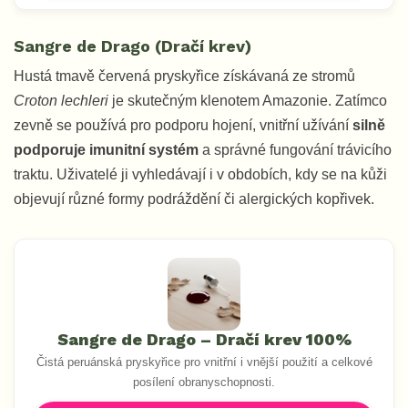
Sangre de Drago (Dračí krev)
Hustá tmavě červená pryskyřice získávaná ze stromů
Croton lechleri
je skutečným klenotem Amazonie. Zatímco
zevně se používá pro podporu hojení, vnitřní užívání
silně
podporuje imunitní systém
a správné fungování trávicího
traktu. Uživatelé ji vyhledávají i v obdobích, kdy se na kůži
objevují různé formy podráždění či alergických kopřivek.
Sangre de Drago – Dračí krev 100%
Čistá peruánská pryskyřice pro vnitřní i vnější použití a celkové
posílení obranyschopnosti.