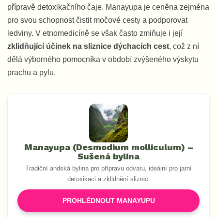
přípravě detoxikačního čaje. Manayupa je ceněna zejména
pro svou schopnost čistit močové cesty a podporovat
ledviny. V etnomedicíně se však často zmiňuje i její
zklidňující účinek na sliznice dýchacích cest
, což z ní
dělá výborného pomocníka v období zvýšeného výskytu
prachu a pylu.
Manayupa (Desmodium molliculum) –
Sušená bylina
Tradiční andská bylina pro přípravu odvaru, ideální pro jarní
detoxikaci a zklidnění sliznic.
PROHLÉDNOUT MANAYUPU