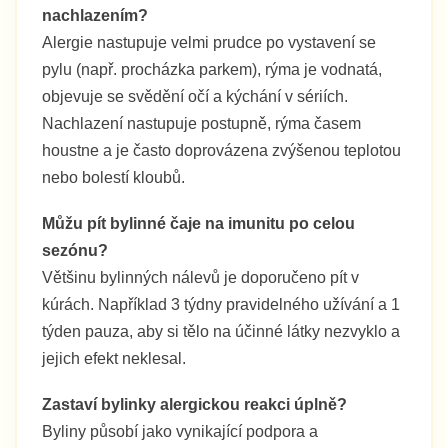
nachlazením?
Alergie nastupuje velmi prudce po vystavení se
pylu (např. procházka parkem), rýma je vodnatá,
objevuje se svědění očí a kýchání v sériích.
Nachlazení nastupuje postupně, rýma časem
houstne a je často doprovázena zvýšenou teplotou
nebo bolestí kloubů.
Můžu pít bylinné čaje na imunitu po celou
sezónu?
Většinu bylinných nálevů je doporučeno pít v
kúrách. Například 3 týdny pravidelného užívání a 1
týden pauza, aby si tělo na účinné látky nezvyklo a
jejich efekt neklesal.
Zastaví bylinky alergickou reakci úplně?
Byliny působí jako vynikající podpora a