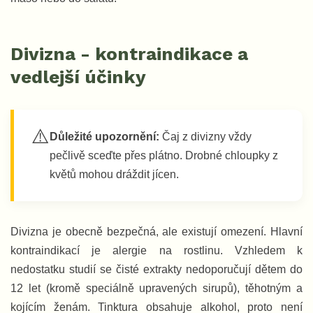
Divizna - kontraindikace a
vedlejší účinky
⚠️
Důležité upozornění:
Čaj z divizny vždy
pečlivě sceďte přes plátno. Drobné chloupky z
květů mohou dráždit jícen.
Divizna je obecně bezpečná, ale existují omezení. Hlavní
kontraindikací je alergie na rostlinu. Vzhledem k
nedostatku studií se čisté extrakty nedoporučují dětem do
12 let (kromě speciálně upravených sirupů), těhotným a
kojícím ženám. Tinktura obsahuje alkohol, proto není