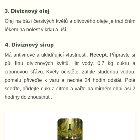
3. Diviznový olej
Olej na bázi čerstvých květů a olivového oleje je tradičním
lékem na bolest v krku a uší.
4. Diviznový sirup
Má antivirové a uklidňující vlastnosti.
Recept:
Připravte si
půl litru diviznových květů, litr vody, 0,7 kg cukru a
citronovou šťávu. Květy očistěte, zalijte studenou vodou,
pomalu přiveďte k varu a nechte 24 hodin odstát. Poté
sceďte, přidejte cukr a citron a vařte na mírném ohni asi 2
hodiny do zhoustnutí.