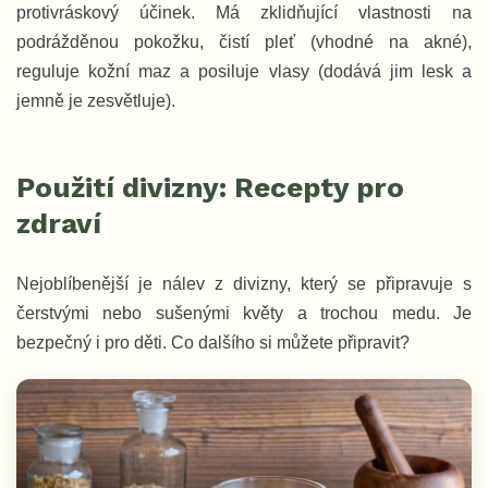
protivráskový účinek. Má zklidňující vlastnosti na
podrážděnou pokožku, čistí pleť (vhodné na akné),
reguluje kožní maz a posiluje vlasy (dodává jim lesk a
jemně je zesvětluje).
Použití divizny: Recepty pro
zdraví
Nejoblíbenější je nálev z divizny, který se připravuje s
čerstvými nebo sušenými květy a trochou medu. Je
bezpečný i pro děti. Co dalšího si můžete připravit?