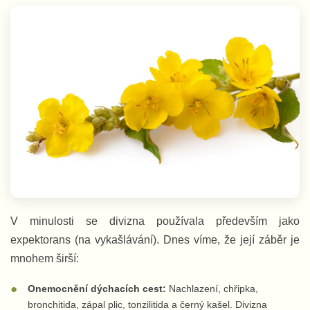
V minulosti se divizna používala především jako
expektorans (na vykašlávání). Dnes víme, že její záběr je
mnohem širší:
Onemocnění dýchacích cest:
Nachlazení, chřipka,
bronchitida, zápal plic, tonzilitida a černý kašel. Divizna