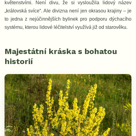
květenstvími. Není divu, že si vysloužila lidový název
„královská svíce“. Ale divizna není jen okrasou krajiny – je
to jedna z nejúčinnějších bylinek pro podporu dýchacího
systému, kterou lidové léčitelství využívá již od starověku.
Majestátní kráska s bohatou
historií