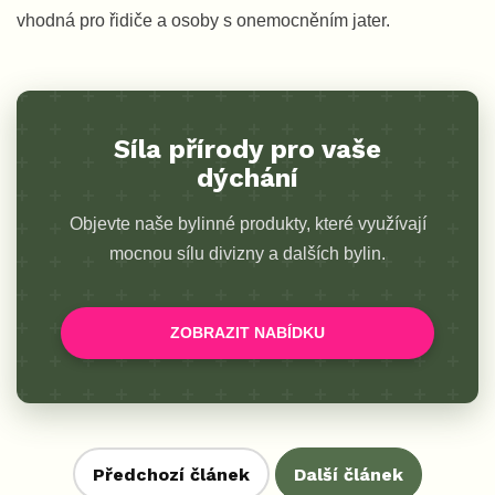
vhodná pro řidiče a osoby s onemocněním jater.
Síla přírody pro vaše
dýchání
Objevte naše bylinné produkty, které využívají
mocnou sílu divizny a dalších bylin.
ZOBRAZIT NABÍDKU
Předchozí článek
Další článek