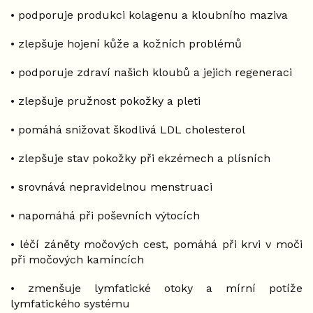
• podporuje produkci kolagenu a kloubního maziva
• zlepšuje hojení kůže a kožních problémů
• podporuje zdraví našich kloubů a jejich regeneraci
• zlepšuje pružnost pokožky a pleti
• pomáhá snižovat škodlivá LDL cholesterol
• zlepšuje stav pokožky při ekzémech a plísních
• srovnává nepravidelnou menstruaci
• napomáhá při poševních výtocích
• léčí záněty močových cest, pomáhá při krvi v moči
při močových kamíncích
• zmenšuje lymfatické otoky a mírní potíže
lymfatického systému