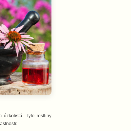
úzkolistá. Tyto rostliny
astnosti: