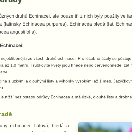
zných druhů Echinacei, ale pouze tři z nich byly použity ve fa
 (latinsky Echinacea purpurea), Echinacea bledá (lat. Echina
acea angustifolia).
Echinacei:
 nejoblíbenější ze všech druhů echinacei. Pro léčebné účely se pěstuje j
soká až 1,8 metru. Trubkovité květy jsou hnědé nebo červenohnědé, zatí
barvu.
tlina s úzkými a dlouhými listy a výhonky vysokými až 1 metr. Jazýčkovi
vu.
je nižší než ostatní odrůdy Echinacea a má úzké, dlouhé listy a drobné
radě
uhy echinacei: fialová, bledá a