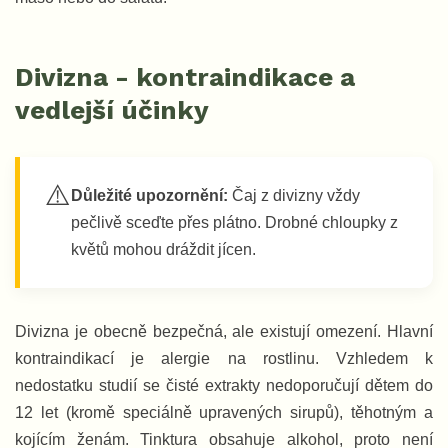
Divizna - kontraindikace a
vedlejší účinky
⚠️
Důležité upozornění:
Čaj z divizny vždy
pečlivě sceďte přes plátno. Drobné chloupky z
květů mohou dráždit jícen.
Divizna je obecně bezpečná, ale existují omezení. Hlavní
kontraindikací je alergie na rostlinu. Vzhledem k
nedostatku studií se čisté extrakty nedoporučují dětem do
12 let (kromě speciálně upravených sirupů), těhotným a
kojícím ženám. Tinktura obsahuje alkohol, proto není