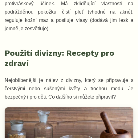
protivráskový účinek. Má zklidňující vlastnosti na
podrážděnou pokožku, čistí pleť (vhodné na akné),
reguluje kožní maz a posiluje vlasy (dodává jim lesk a
jemně je zesvětluje).
Použití divizny: Recepty pro
zdraví
Nejoblíbenější je nálev z divizny, který se připravuje s
čerstvými nebo sušenými květy a trochou medu. Je
bezpečný i pro děti. Co dalšího si můžete připravit?