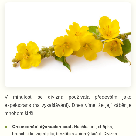
V minulosti se divizna používala především jako
expektorans (na vykašlávání). Dnes víme, že její záběr je
mnohem širší:
Onemocnění dýchacích cest:
Nachlazení, chřipka,
bronchitida, zápal plic, tonzilitida a černý kašel. Divizna