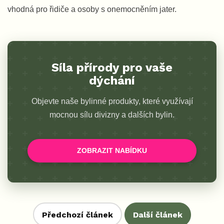
vhodná pro řidiče a osoby s onemocněním jater.
Síla přírody pro vaše
dýchání
Objevte naše bylinné produkty, které využívají
mocnou sílu divizny a dalších bylin.
ZOBRAZIT NABÍDKU
Předchozí článek
Další článek