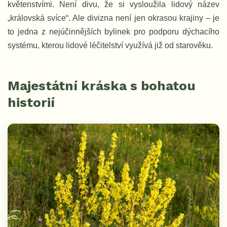
květenstvími. Není divu, že si vysloužila lidový název
„královská svíce“. Ale divizna není jen okrasou krajiny – je
to jedna z nejúčinnějších bylinek pro podporu dýchacího
systému, kterou lidové léčitelství využívá již od starověku.
Majestátní kráska s bohatou
historií