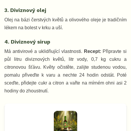
3. Diviznový olej
Olej na bázi čerstvých květů a olivového oleje je tradičním
lékem na bolest v krku a uší.
4. Diviznový sirup
Má antivirové a uklidňující vlastnosti.
Recept:
Připravte si
půl litru diviznových květů, litr vody, 0,7 kg cukru a
citronovou šťávu. Květy očistěte, zalijte studenou vodou,
pomalu přiveďte k varu a nechte 24 hodin odstát. Poté
sceďte, přidejte cukr a citron a vařte na mírném ohni asi 2
hodiny do zhoustnutí.